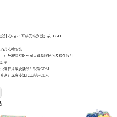
點
良
速
設計或logo：可接受特別設計或LOGO
格
促銷品或禮贈品
計：仂升塑膠有限公司提供塑膠球的多樣化設計
額訂單
受進行原廠委託設計製造ODM
受進行原廠委託代工製造OEM
品