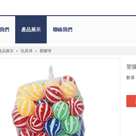
我們
產品展示
聯絡我們
產品展示
»
玩具球
»
塑膠球
塑
數量