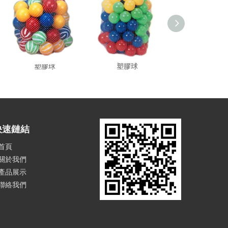
塑膠球
塑膠球
塑膠球
快速鏈結
首頁
關於我們
產品展示
聯絡我們