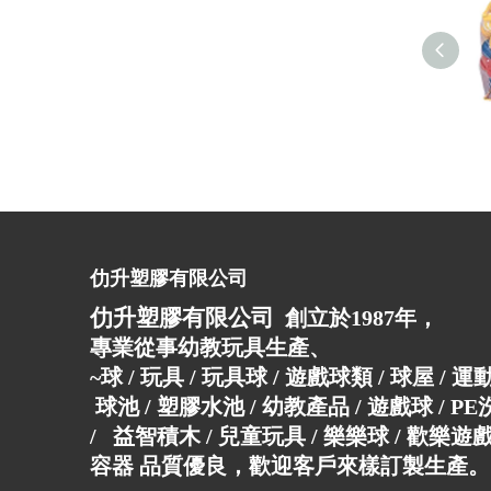
仂升塑膠有限公司
仂升塑膠有限公司
創立於1987年，
專業從事幼教玩具生產、
~球 / 玩具 / 玩具球 / 遊戲球類 / 球屋 / 
球池 / 塑膠水池 / 幼教產品 / 遊戲球 / P
/ 益智積木 / 兒童玩具 / 樂樂球 / 歡樂遊戲
容器 品質優良，歡迎客戶來樣訂製生產。