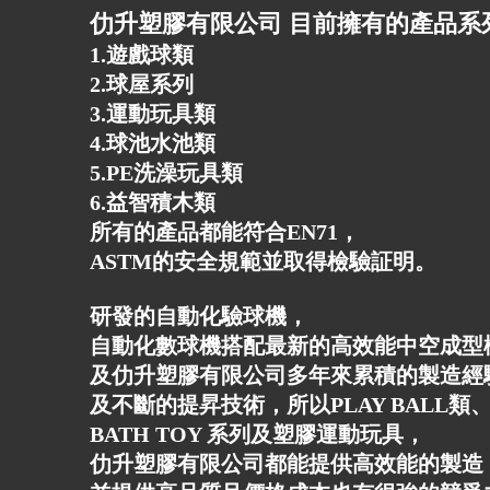
仂升塑膠有限公司 目前擁有的產品系
1.遊戲球類
2.球屋系列
3.運動玩具類
4.球池水池類
5.PE洗澡玩具類
6.益智積木類
所有的產品都能符合EN71，
ASTM的安全規範並取得檢驗証明。
研發的自動化驗球機，
自動化數球機搭配最新的高效能中空成型
及仂升塑膠有限公司多年來累積的製造經
及不斷的提昇技術，所以PLAY BALL類、
BATH TOY 系列及塑膠運動玩具，
仂升塑膠有限公司都能提供高效能的製造