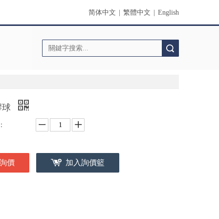
简体中文
|
繁體中文
|
English
搜索
膠球
：
詢價
加入詢價籃