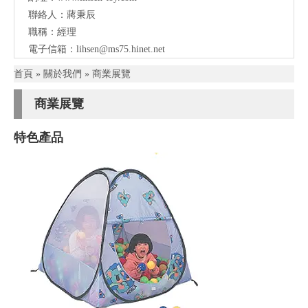
聯絡人：蔣秉辰
職稱：經理
電子信箱：
lihsen@ms75.hinet.net
首頁
»
關於我們
»
商業展覽
商業展覽
特色產品