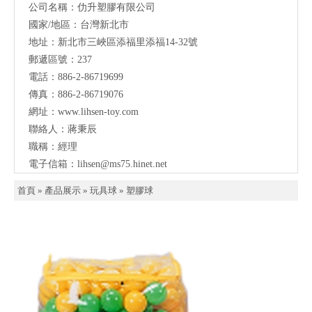
傳真：886-2-86719076
網址：
www.lihsen-toy.com
聯絡人：蔣秉辰
職稱：經理
電子信箱：
lihsen@ms75.hinet.net
首頁
»
產品展示
»
玩具球
»
塑膠球