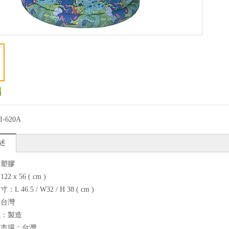
I-620A
述
：塑膠
 x 56 ( cm )
 46.5 / W32 / H 38 ( cm )
：台灣
式：製造
標市場：台灣