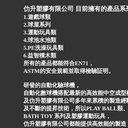
仂升塑膠有限公司 目前擁有的產品系
1.遊戲球類
2.球屋系列
3.運動玩具類
4.球池水池類
5.PE洗澡玩具類
6.益智積木類
所有的產品都能符合EN71，
ASTM的安全規範並取得檢驗証明。
研發的自動化驗球機，
自動化數球機搭配最新的高效能中空成型
及仂升塑膠有限公司多年來累積的製造經
及不斷的提昇技術，所以PLAY BALL類、
BATH TOY 系列及塑膠運動玩具，
仂升塑膠有限公司都能提供高效能的製造