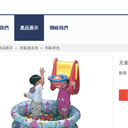
我們
產品展示
聯絡我們
產品展示
»
充氣游泳池
»
充氣球池
充
數量