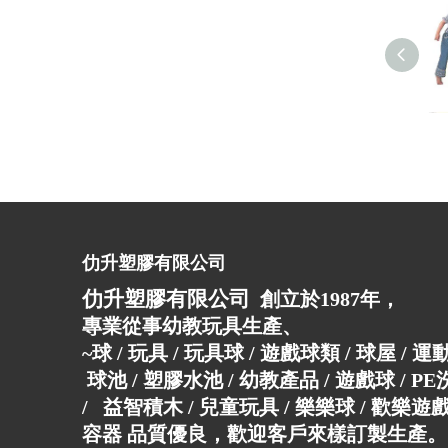
仂升塑膠有限公司
仂升塑膠有限公司
創立於1987年，
專業從事幼教玩具生產、
~球 / 玩具 / 玩具球 / 遊戲球類 / 球屋 / 
球池 / 塑膠水池 / 幼教產品 / 遊戲球 / P
/ 益智積木 / 兒童玩具 / 樂樂球 / 歡樂遊戲
容器 品質優良，歡迎客戶來樣訂製生產。