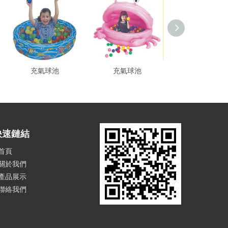
充氣球池
充氣球池
充氣球池
快速鏈結
首頁
關於我們
產品展示
聯絡我們